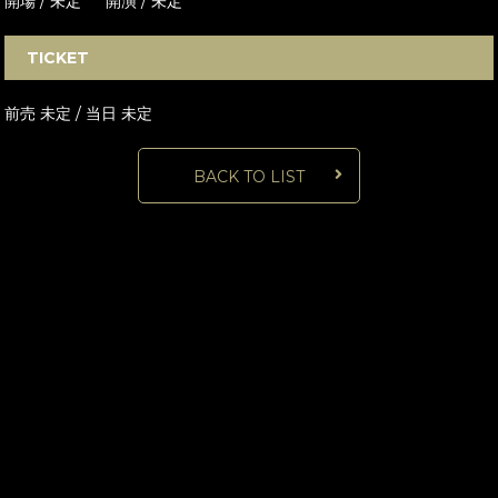
開場 / 未定 開演 / 未定
TICKET
前売 未定 / 当日 未定
BACK TO LIST